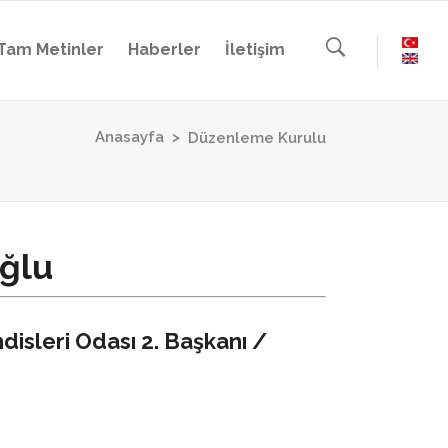
Tam Metinler
Haberler
İletişim
Anasayfa
>
Düzenleme Kurulu
ğlu
sleri Odası 2. Başkanı /