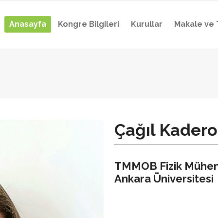
Anasayfa
Kongre Bilgileri
Kurullar
Makale ve 
Çağıl Kadero
TMMOB Fizik Mühendi
Ankara Üniversitesi