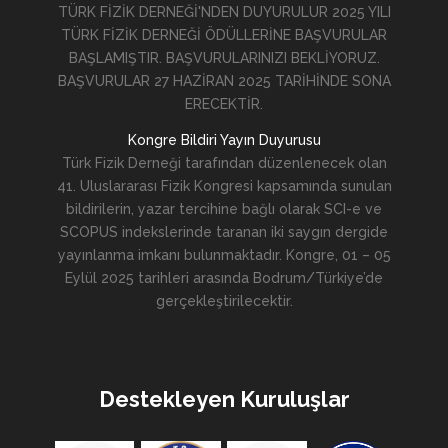
TÜRK FİZİK DERNEĞİ'NDEN DUYURULUR 2025 YILI
TÜRK FİZİK DERNEĞİ ÖDÜLLERİNE BAŞVURULAR
BAŞLAMIŞTIR. BAŞVURULARINIZI BEKLİYORUZ.
BAŞVURULAR 27 HAZİRAN 2025 TARİHİNDE SONA
ERECEKTİR.
Kongre Bildiri Yayın Duyurusu
Türk Fizik Derneği tarafından düzenlenecek olan
41. Uluslararası Fizik Kongresi kapsamında sunulan
bildirilerin, yazar tercihine bağlı olarak SCI-e ve
SCOPUS indekslerinde taranan iki saygın dergide
yayınlanma imkanı bulunmaktadır. Kongre, 01 – 05
Eylül 2025 tarihleri arasında Bodrum/Türkiye’de
gerçekleştirilecektir.
Destekleyen Kuruluşlar