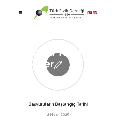
Önemli Tarih ve
Bilgiler
Başvuruların Başlangıç Tarihi
2 Nisan 2025