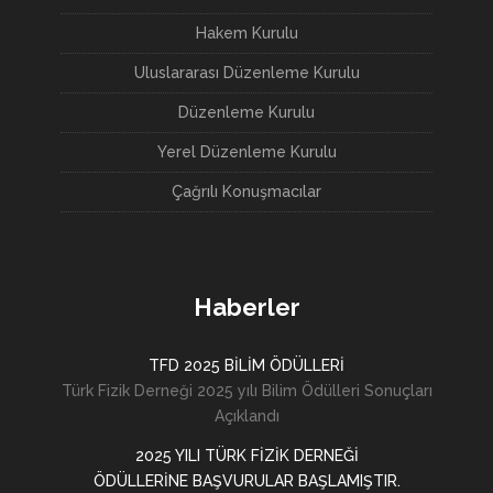
Hakem Kurulu
Uluslararası Düzenleme Kurulu
Düzenleme Kurulu
Yerel Düzenleme Kurulu
Çağrılı Konuşmacılar
Haberler
TFD 2025 BİLİM ÖDÜLLERİ
Türk Fizik Derneği 2025 yılı Bilim Ödülleri Sonuçları
Açıklandı
2025 YILI TÜRK FİZİK DERNEĞİ
ÖDÜLLERİNE BAŞVURULAR BAŞLAMIŞTIR.