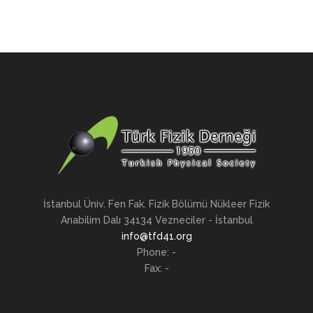
İstanbul Üniv. Fen Fak. Fizik Bölümü Nükleer Fizik
Anabilim Dalı 34134 Vezneciler - İstanbul
info@tfd41.org
Phone: -
Fax: -