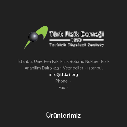
İstanbul Üniv. Fen Fak. Fizik Bölümü Nükleer Fizik
Anabilim Dalı 34134 Vezneciler - İstanbul
info@tfd41.org
Phone: -
Fax: -
Ürünlerimiz