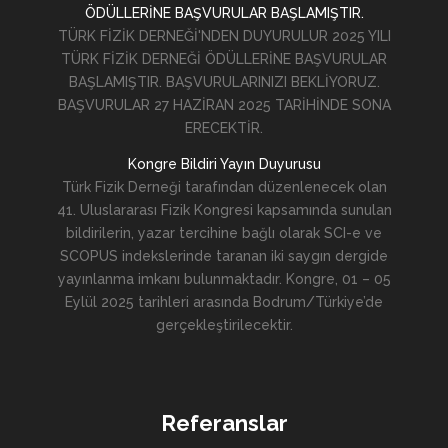
ÖDÜLLERİNE BAŞVURULAR BAŞLAMIŞTIR.
TÜRK FİZİK DERNEĞİ'NDEN DUYURULUR 2025 YILI
TÜRK FİZİK DERNEĞİ ÖDÜLLERİNE BAŞVURULAR
BAŞLAMIŞTIR. BAŞVURULARINIZI BEKLİYORUZ.
BAŞVURULAR 27 HAZİRAN 2025 TARİHİNDE SONA
ERECEKTİR.
Kongre Bildiri Yayın Duyurusu
Türk Fizik Derneği tarafından düzenlenecek olan
41. Uluslararası Fizik Kongresi kapsamında sunulan
bildirilerin, yazar tercihine bağlı olarak SCI-e ve
SCOPUS indekslerinde taranan iki saygın dergide
yayınlanma imkanı bulunmaktadır. Kongre, 01 – 05
Eylül 2025 tarihleri arasında Bodrum/Türkiye’de
gerçekleştirilecektir.
Referanslar