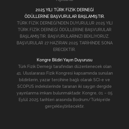
2025 YILI TÜRK FİZİK DERNEĞİ
ÖDÜLLERİNE BAŞVURULAR BAŞLAMIŞTIR.
TÜRK FİZİK DERNEĞİ'NDEN DUYURULUR 2025 YILI
TÜRK FİZİK DERNEĞİ ÖDÜLLERİNE BAŞVURULAR
BAŞLAMIŞTIR. BAŞVURULARINIZI BEKLİYORUZ.
BAŞVURULAR 27 HAZİRAN 2025 TARİHİNDE SONA
ERECEKTİR.
Kongre Bildiri Yayın Duyurusu
Türk Fizik Derneği tarafından düzenlenecek olan
41. Uluslararası Fizik Kongresi kapsamında sunulan
bildirilerin, yazar tercihine bağlı olarak SCI-e ve
SCOPUS indekslerinde taranan iki saygın dergide
yayınlanma imkanı bulunmaktadır. Kongre, 01 – 05
Eylül 2025 tarihleri arasında Bodrum/Türkiye’de
gerçekleştirilecektir.