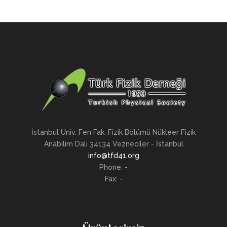
İstanbul Üniv. Fen Fak. Fizik Bölümü Nükleer Fizik
Anabilim Dalı 34134 Vezneciler - İstanbul
info@tfd41.org
Phone: -
Fax: -