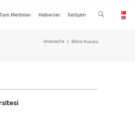
Tam Metinler
Haberler
İletişim
Anasayfa
>
Bilim Kurulu
sitesi