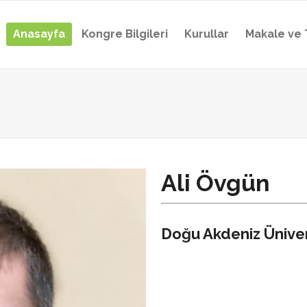
Anasayfa
Kongre Bilgileri
Kurullar
Makale ve 
Ali Övgün
Doğu Akdeniz Üniver