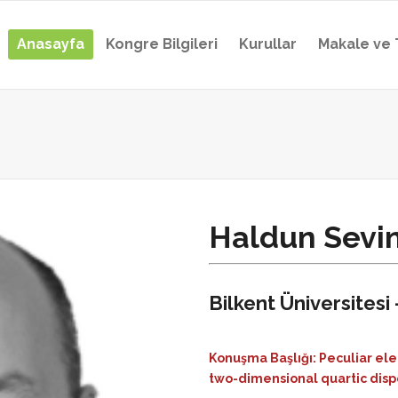
Anasayfa
Kongre Bilgileri
Kurullar
Makale ve 
Haldun Sevin
Bilkent Üniversitesi 
Konuşma Başlığı: Peculiar ele
two-dimensional quartic disp