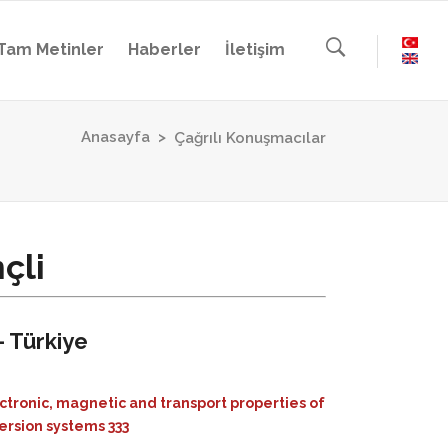
Tam Metinler
Haberler
İletişim
Anasayfa
>
Çağrılı Konuşmacılar
çli
- Türkiye
ctronic, magnetic and transport properties of
ersion systems 333