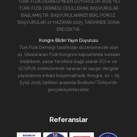
TÜRK FİZİK DERNEĞİ'NDEN DUYURULUR 2025 YILI
TÜRK FİZİK DERNEĞİ ÖDÜLLERİNE BAŞVURULAR
BAŞLAMIŞTIR. BAŞVURULARINIZI BEKLİYORUZ.
BAŞVURULAR 27 HAZİRAN 2025 TARİHİNDE SONA
ERECEKTİR.
Kongre Bildiri Yayın Duyurusu
Türk Fizik Derneği tarafından düzenlenecek olan
41. Uluslararası Fizik Kongresi kapsamında sunulan
bildirilerin, yazar tercihine bağlı olarak SCI-e ve
SCOPUS indekslerinde taranan iki saygın dergide
yayınlanma imkanı bulunmaktadır. Kongre, 01 – 05
Eylül 2025 tarihleri arasında Bodrum/Türkiye’de
gerçekleştirilecektir.
Referanslar